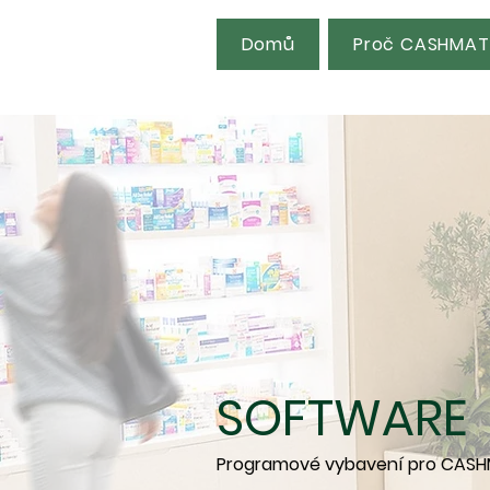
Domů
Proč CASHMAT
SOFTWARE
Programové vybavení pro CASH