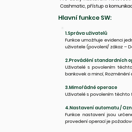
Cashmatic, přístup a komunik
Hlavní funkce SW:
1.Správa uživatelů
Funkce umožňuje evidenci jed
uživatele (povolení/ zákaz – 
2.Provádění standardních o
Uživatelé s povolením těcht
bankovek a mincí, Rozměnění 
3.Mimořádné operace
Uživatelé s povolením těchto
4.Nastavení automatu / Oz
Funkce nastavení jsou určen
provedení operací je požadová