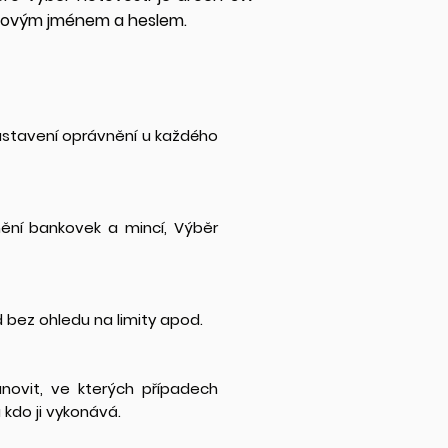
povým jménem a heslem.
astavení oprávnění u každého
ění bankovek a mincí, Výběr
bez ohledu na limity apod.
novit, ve kterých případech
kdo ji vykonává.